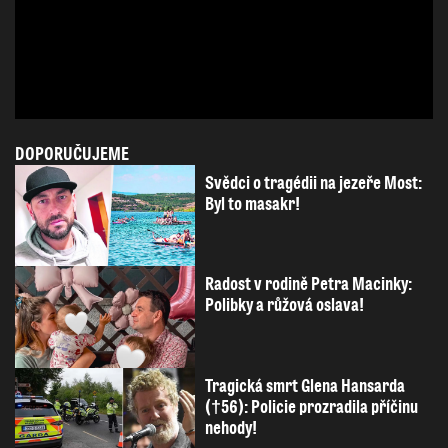
DOPORUČUJEME
Svědci o tragédii na jezeře Most:
Byl to masakr!
Radost v rodině Petra Macinky:
Polibky a růžová oslava!
Tragická smrt Glena Hansarda
(†56): Policie prozradila příčinu
nehody!