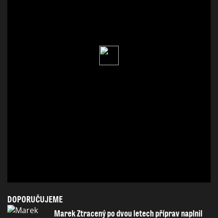
DOPORUČUJEME
Marek Ztracený po dvou letech příprav naplnil