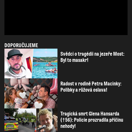
DOPORUČUJEME
Svědci o tragédii na jezeře Most:
Byl to masakr!
Radost v rodině Petra Macinky:
Polibky a růžová oslava!
Tragická smrt Glena Hansarda
(†56): Policie prozradila příčinu
nehody!