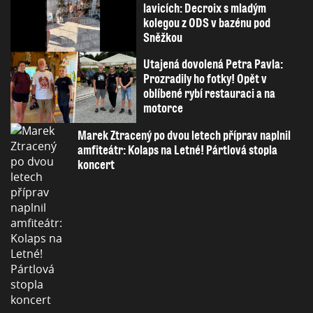
lavicích: Decroix s mladým
kolegou z ODS v bazénu pod
Sněžkou
Utajená dovolená Petra Pavla:
Prozradily ho fotky! Opět v
oblíbené rybí restauraci a na
motorce
Marek Ztracený po dvou letech příprav naplnil
amfiteátr: Kolaps na Letné! Pártlová stopla
koncert