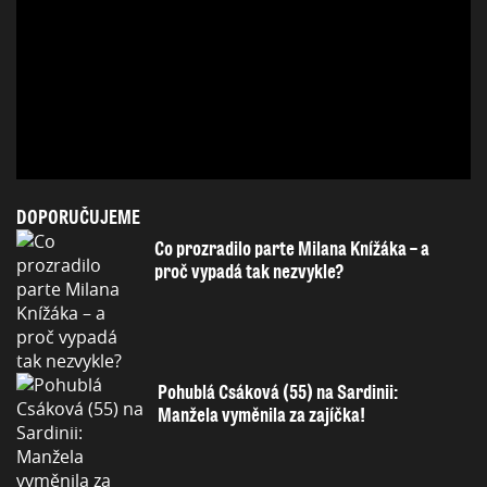
DOPORUČUJEME
Co prozradilo parte Milana Knížáka – a
proč vypadá tak nezvykle?
Pohublá Csáková (55) na Sardinii:
Manžela vyměnila za zajíčka!