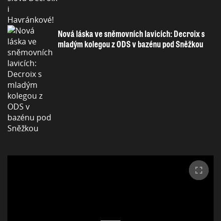
Nová láska ve sněmovních lavicích: Decroix s
mladým kolegou z ODS v bazénu pod Sněžkou