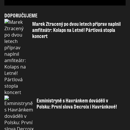
DOPORUČUJEME
Marek Ztracený po dvou letech příprav naplnil
amfiteátr: Kolaps na Letné! Pártlová stopla
koncert
Exministryně s Havránkem dováděli v
Polsku: První slova Decroix i Havránkové!