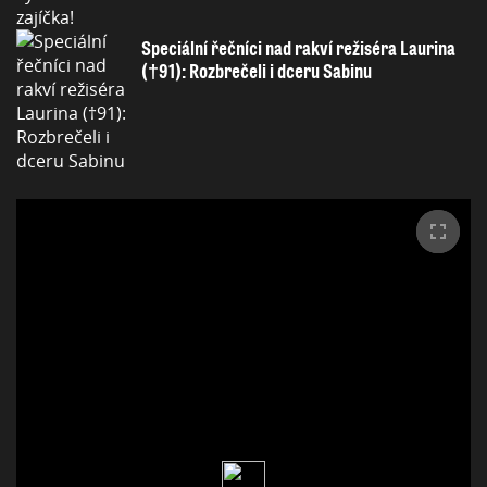
Speciální řečníci nad rakví režiséra Laurina
(†91): Rozbrečeli i dceru Sabinu