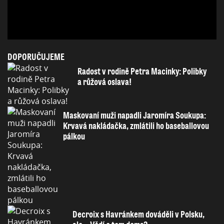
DOPORUČUJEME
Radost v rodině Petra Macinky: Polibky
a růžová oslava!
Maskovaní muži napadli Jaromíra Soukupa:
Krvavá nakládačka, zmlátili ho baseballovou
pálkou
Decroix s Havránkem dováděli v Polsku,