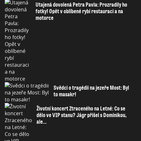
Utajená dovolená Petra Pavla: Prozradily ho
fotky! Opět v oblíbené rybí restauraci a na
motorce
Svědci o tragédii na jezeře Most: Byl
to masakr!
Životní koncert Ztraceného na Letné: Co se
dělo ve VIP stanu? Jágr přišel s Dominikou,
ale...