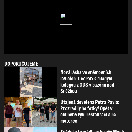
DOPORUČUJEME
Nová láska ve sněmovních
lavicích: Decroix s mladým
kolegou z ODS v bazénu pod
Sněžkou
Utajená dovolená Petra Pavla:
Prozradily ho fotky! Opět v
oblíbené rybí restauraci a na
motorce