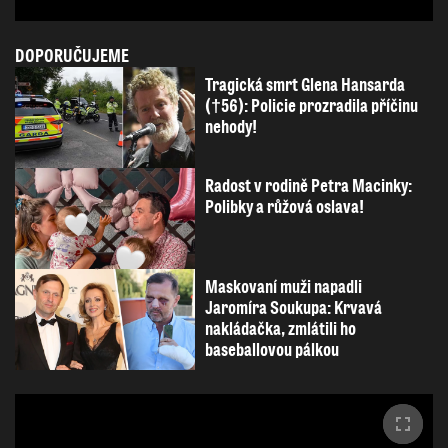
DOPORUČUJEME
Tragická smrt Glena Hansarda
(†56): Policie prozradila příčinu
nehody!
Radost v rodině Petra Macinky:
Polibky a růžová oslava!
Maskovaní muži napadli
Jaromíra Soukupa: Krvavá
nakládačka, zmlátili ho
baseballovou pálkou