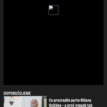
DOPORUČUJEME
Co prozradilo parte Milana
Knížáka – a proč vypadá tak