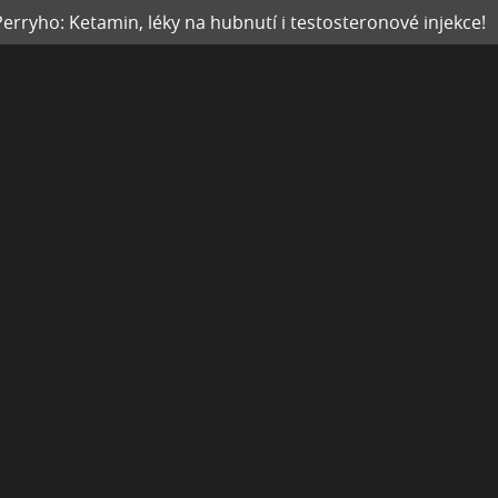
rryho: Ketamin, léky na hubnutí i testosteronové injekce!