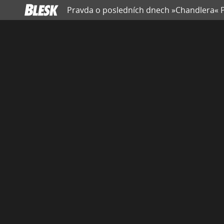
Pravda o posledních dnech »Chandlera« Pe