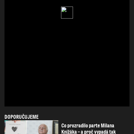
DOPORUČUJEME
Co prozradilo parte Milana
Knížáka – a proč vypadá tak