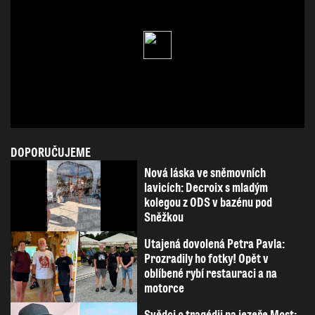
DOPORUČUJEME
Nová láska ve sněmovních
lavicích: Decroix s mladým
kolegou z ODS v bazénu pod
Sněžkou
Utajená dovolená Petra Pavla:
Prozradily ho fotky! Opět v
oblíbené rybí restauraci a na
motorce