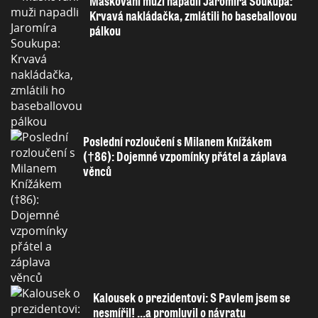
Maskovaní muži napadli Jaromíra Soukupa:
Krvavá nakládačka, zmlátili ho baseballovou
pálkou
Poslední rozloučení s Milanem Knížákem
(†86): Dojemné vzpomínky přátel a záplava
věnců
Kalousek o prezidentovi: S Pavlem jsem se
nesmířil! ...a promluvil o návratu