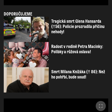
DOPORUČUJEME
Tragická smrt Glena Hansarda
(†56): Policie prozradila příčinu
nehody!
Radost v rodině Petra Macinky:
Polibky a růžová oslava!
Smrt Milana Knížáka († 86): Než
ho pohřbí, bude soud!