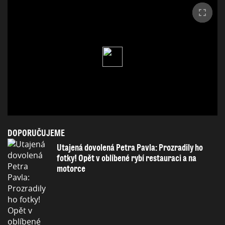
DOPORUČUJEME
Utajená dovolená Petra Pavla: Prozradily ho
fotky! Opět v oblíbené rybí restauraci a na
motorce