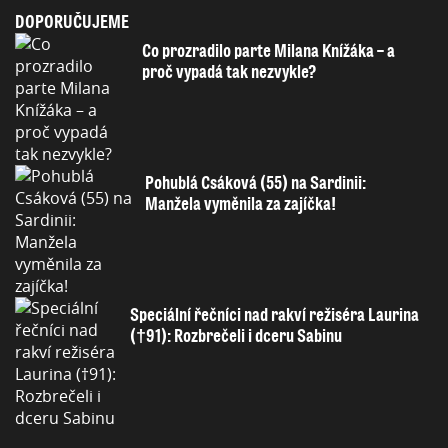
DOPORUČUJEME
Co prozradilo parte Milana Knížáka – a
proč vypadá tak nezvykle?
Pohublá Csáková (55) na Sardinii:
Manžela vyměnila za zajíčka!
Speciální řečníci nad rakví režiséra Laurina
(†91): Rozbrečeli i dceru Sabinu