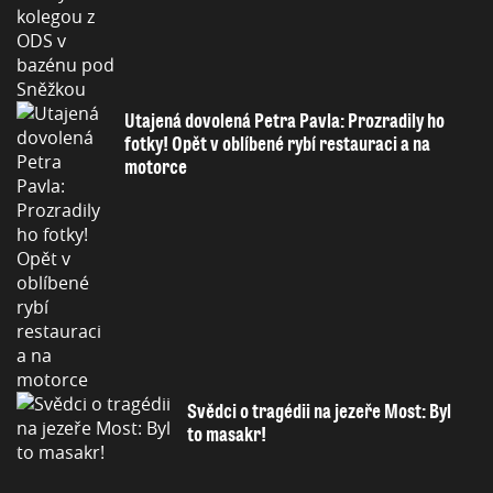
Utajená dovolená Petra Pavla: Prozradily ho
fotky! Opět v oblíbené rybí restauraci a na
motorce
Svědci o tragédii na jezeře Most: Byl
to masakr!