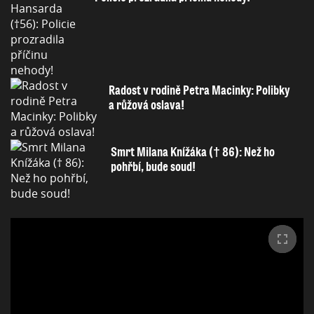
Radost v rodině Petra Macinky: Polibky
a růžová oslava!
Smrt Milana Knížáka († 86): Než ho
pohřbí, bude soud!