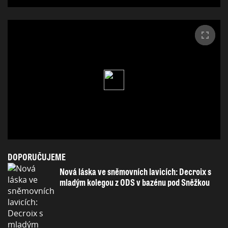
DOPORUČUJEME
Nová láska ve sněmovních lavicích: Decroix s
mladým kolegou z ODS v bazénu pod Sněžkou