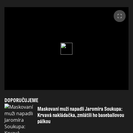
DOPORUČUJEME
Maskovaní muži napadli Jaromíra Soukupa:
Krvavá nakládačka, zmlátili ho baseballovou
pálkou