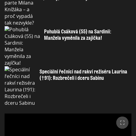
Pohublá Csáková (55) na Sardinii:
Manžela vyměnila za zajíčka!
Speciální řečníci nad rakví režiséra Laurina
(†91): Rozbrečeli i dceru Sabinu