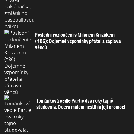
Poslední rozloučení s Milanem Knížákem
(†86): Dojemné vzpomínky přátel a záplava
věnců
Tománková vedle Partie dva roky tajně
studovala. Dcera málem nestihla její promoci