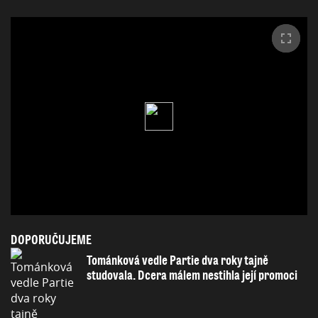
DOPORUČUJEME
Tománková vedle Partie dva roky tajně
studovala. Dcera málem nestihla její promoci