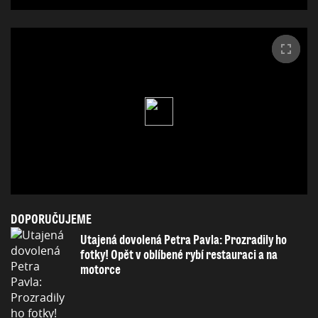
DOPORUČUJEME
Utajená dovolená Petra Pavla: Prozradily ho
fotky! Opět v oblíbené rybí restauraci a na
motorce