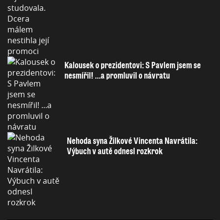
Kalousek o prezidentovi: S Pavlem jsem se
nesmířil! ...a promluvil o návratu
Nehoda syna Žilkové Vincenta Navrátila:
Výbuch v autě odnesl rozkrok