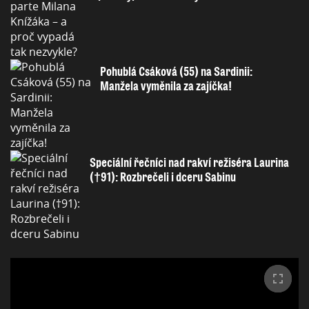
Pohublá Csáková (55) na Sardinii:
Manžela vyměnila za zajíčka!
Speciální řečníci nad rakví režiséra Laurina
(†91): Rozbrečeli i dceru Sabinu