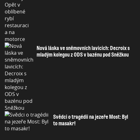
Nová láska ve sněmovních lavicích: Decroix s
mladým kolegou z ODS v bazénu pod Sněžkou
Svědci o tragédii na jezeře Most: Byl
to masakr!