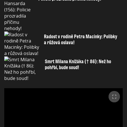
Radost v rodině Petra Macinky: Polibky
a růžová oslava!
Smrt Milana Knížáka († 86): Než ho
pohřbí, bude soud!