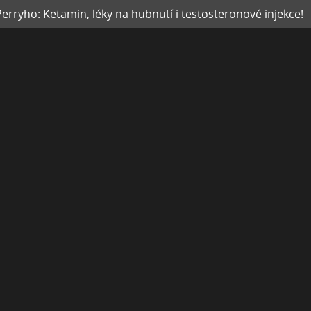
rryho: Ketamin, léky na hubnutí i testosteronové injekce!