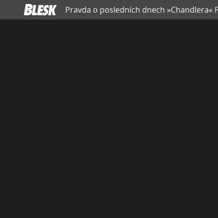
Pravda o posledních dnech »Chandlera« Pe