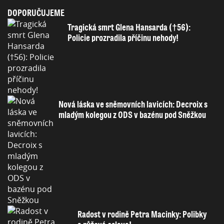
DOPORUČUJEME
Tragická smrt Glena Hansarda (†56):
Policie prozradila příčinu nehody!
Nová láska ve sněmovních lavicích: Decroix s
mladým kolegou z ODS v bazénu pod Sněžkou
Radost v rodině Petra Macinky: Polibky