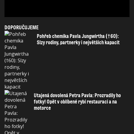
DOPORUČUJEME
Pohřeb chemika Pavla Jungwirtha (†60):
Slzy rodiny, partnerky i největších kapacit
Utajená dovolená Petra Pavla: Prozradily ho
fotky! Opět v oblíbené rybí restauraci a na
motorce