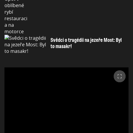
Svědci o tragédii na jezeře Most: Byl
to masakr!