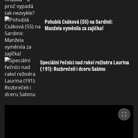
Pohublá Csáková (55) na Sardinii:
Manžela vyměnila za zajíčka!
Speciální řečníci nad rakví režiséra Laurina
(†91): Rozbrečeli i dceru Sabinu