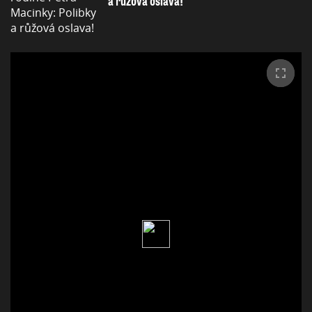
a růžová oslava!