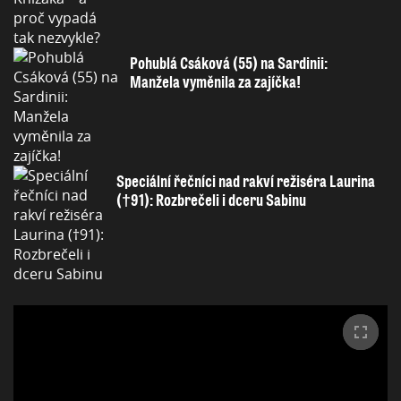
Pohublá Csáková (55) na Sardinii:
Manžela vyměnila za zajíčka!
Speciální řečníci nad rakví režiséra Laurina
(†91): Rozbrečeli i dceru Sabinu