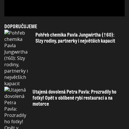
DOPORUČUJEME
Pohřeb chemika Pavla Jungwirtha (†60):
Slzy rodiny, partnerky i největších kapacit
Utajená dovolená Petra Pavla: Prozradily ho
fotky! Opět v oblíbené rybí restauraci a na
motorce