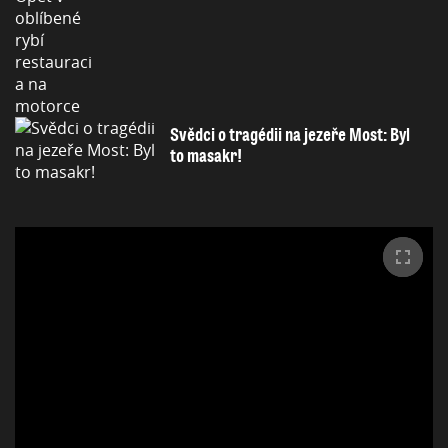
Svědci o tragédii na jezeře Most: Byl
to masakr!