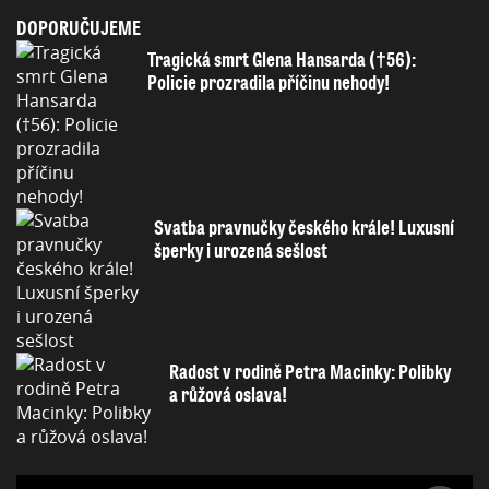
DOPORUČUJEME
Tragická smrt Glena Hansarda (†56):
Policie prozradila příčinu nehody!
Svatba pravnučky českého krále! Luxusní
šperky i urozená sešlost
Radost v rodině Petra Macinky: Polibky
a růžová oslava!