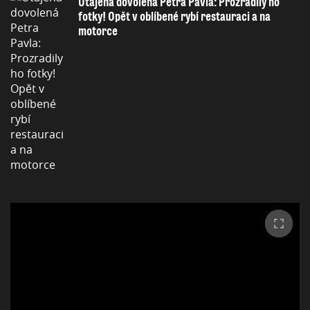
Utajená dovolená Petra Pavla: Prozradily ho
fotky! Opět v oblíbené rybí restauraci a na
motorce