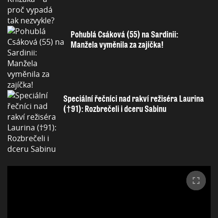
Pohublá Csáková (55) na Sardinii:
Manžela vyměnila za zajíčka!
Speciální řečníci nad rakví režiséra Laurina
(†91): Rozbrečeli i dceru Sabinu