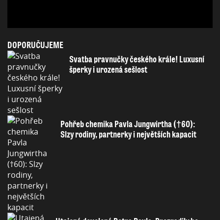
DOPORUČUJEME
Svatba pravnučky českého krále! Luxusní
šperky i urozená sešlost
Pohřeb chemika Pavla Jungwirtha (†60):
Slzy rodiny, partnerky i největších kapacit