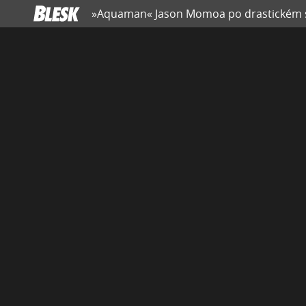
»Aquaman« Jason Momoa po drastickém ses