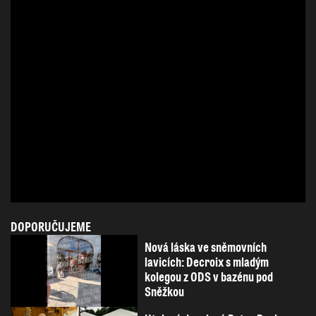
DOPORUČUJEME
Nová láska ve sněmovních
lavicích: Decroix s mladým
kolegou z ODS v bazénu pod
Sněžkou