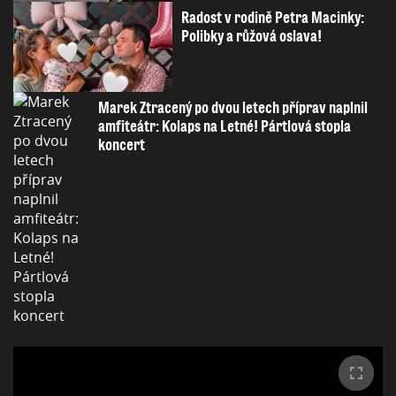
Radost v rodině Petra Macinky:
Polibky a růžová oslava!
Marek Ztracený po dvou letech příprav naplnil
amfiteátr: Kolaps na Letné! Pártlová stopla
koncert