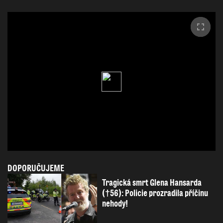
DOPORUČUJEME
Tragická smrt Glena Hansarda
(†56): Policie prozradila příčinu
nehody!