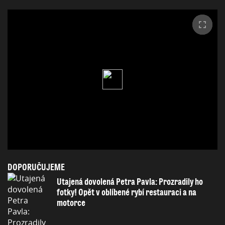
DOPORUČUJEME
Utajená dovolená Petra Pavla: Prozradily ho
fotky! Opět v oblíbené rybí restauraci a na
motorce