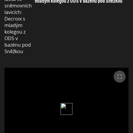
mladým kolegou z ODS v bazénu pod Sněžkou