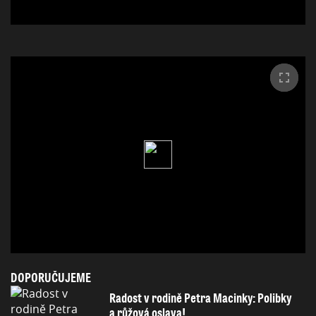
DOPORUČUJEME
Radost v rodině Petra Macinky: Polibky
a růžová oslava!