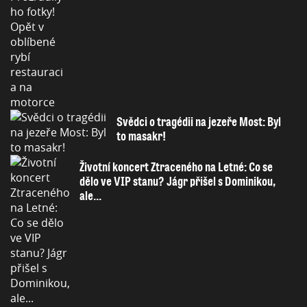
Svědci o tragédii na jezeře Most: Byl
to masakr!
Životní koncert Ztraceného na Letné: Co se
dělo ve VIP stanu? Jágr přišel s Dominikou,
ale...