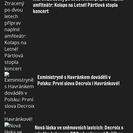
amfiteátr: Kolaps na Letné! Pártlová stopla
koncert
Exministryně s Havránkem dováděli v
Polsku: První slova Decroix i Havránkové!
Nová láska ve sněmovních lavicích: Decroix s