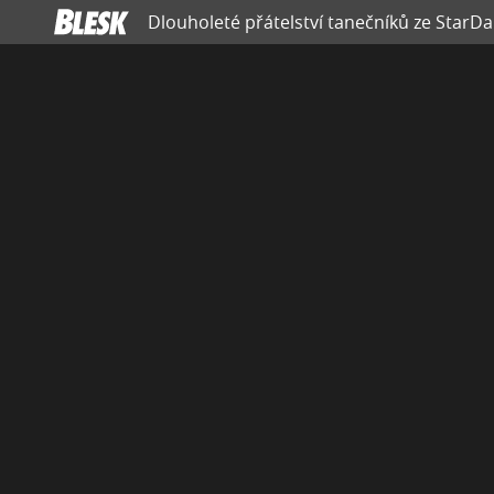
Dlouholeté přátelství tanečníků ze StarDan