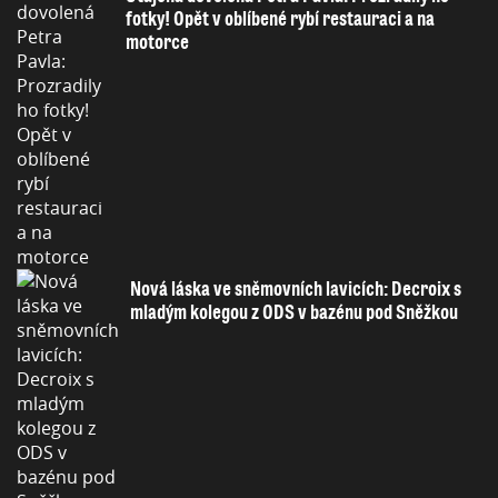
fotky! Opět v oblíbené rybí restauraci a na
motorce
Nová láska ve sněmovních lavicích: Decroix s
mladým kolegou z ODS v bazénu pod Sněžkou