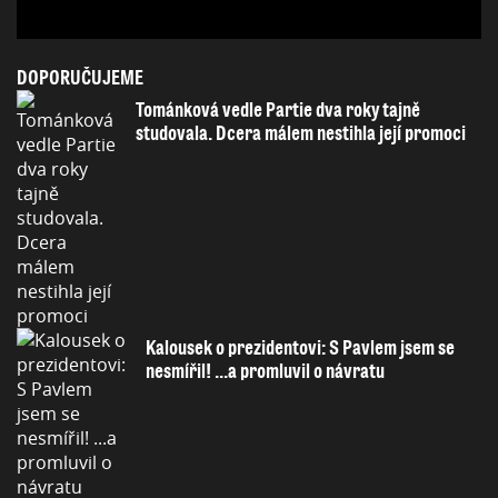
DOPORUČUJEME
Tománková vedle Partie dva roky tajně
studovala. Dcera málem nestihla její promoci
Kalousek o prezidentovi: S Pavlem jsem se
nesmířil! ...a promluvil o návratu