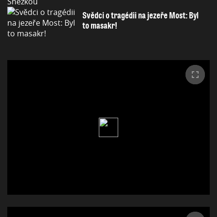
Svědci o tragédii na jezeře Most: Byl
to masakr!