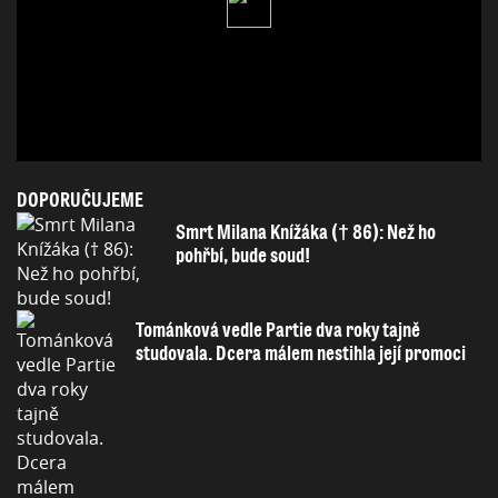
DOPORUČUJEME
Smrt Milana Knížáka († 86): Než ho
pohřbí, bude soud!
Tománková vedle Partie dva roky tajně
studovala. Dcera málem nestihla její promoci