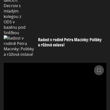
Radost v rodině Petra Macinky: Polibky
a růžová oslava!