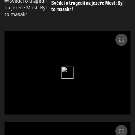
Svědci o tragédii na jezeře Most: Byl
to masakr!