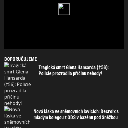
DOPORUČUJEME
Tragická smrt Glena Hansarda (†56):
Policie prozradila příčinu nehody!
Nová láska ve sněmovních lavicích: Decroix s
mladým kolegou z ODS v bazénu pod Sněžkou