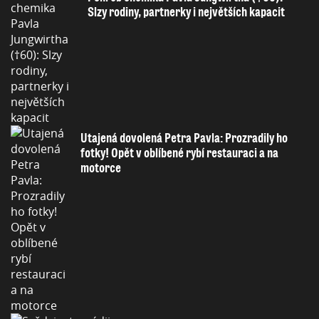
Slzy rodiny, partnerky i největších kapacit
Utajená dovolená Petra Pavla: Prozradily ho
fotky! Opět v oblíbené rybí restauraci a na
motorce