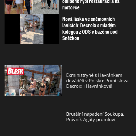
oblíbené rybí restauraci a na
motorce
Nová láska ve sněmovních
lavicích: Decroix s mladým
kolegou z ODS v bazénu pod
Sněžkou
Exministryně s Havránkem
dováděli v Polsku: První slova
Decroix i Havránkové!
Brutální napadení Soukupa.
Právník Agáty promluvil