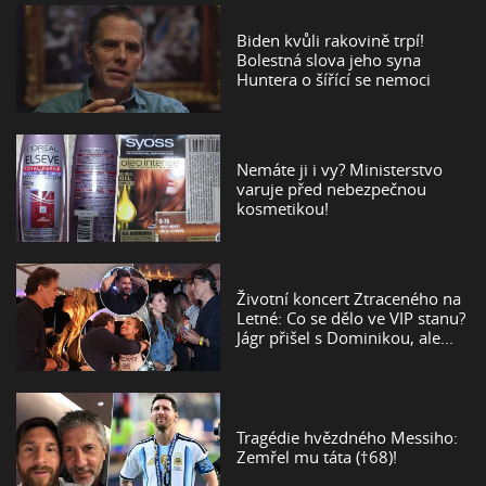
Biden kvůli rakovině trpí!
Bolestná slova jeho syna
Huntera o šířící se nemoci
Nemáte ji i vy? Ministerstvo
varuje před nebezpečnou
kosmetikou!
Životní koncert Ztraceného na
Letné: Co se dělo ve VIP stanu?
Jágr přišel s Dominikou, ale...
Tragédie hvězdného Messiho:
Zemřel mu táta (†68)!