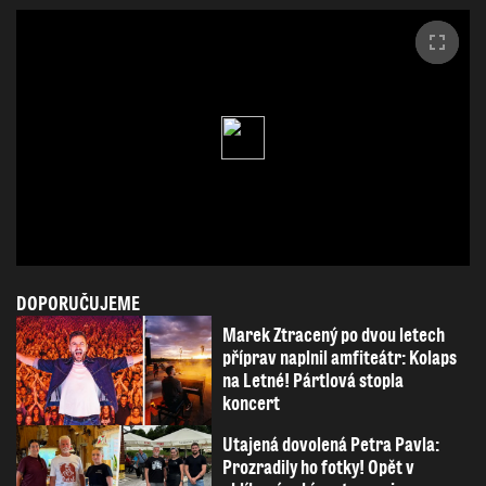
DOPORUČUJEME
Marek Ztracený po dvou letech
příprav naplnil amfiteátr: Kolaps
na Letné! Pártlová stopla
koncert
Utajená dovolená Petra Pavla:
Prozradily ho fotky! Opět v