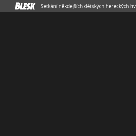
Setkání někdejších dětských hereckých hvěz