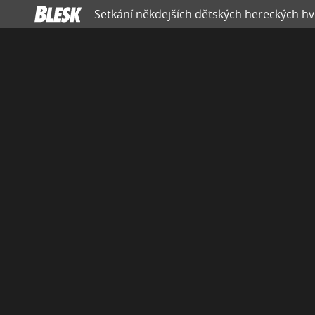
Setkání někdejších dětských hereckých hvěz