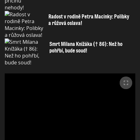
Radost v rodině Petra Macinky: Polibky
a růžová oslava!
Smrt Milana Knížáka († 86): Než ho
pohřbí, bude soud!