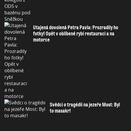
Utajená dovolená Petra Pavla: Prozradily ho
fotky! Opět v oblíbené rybí restauraci a na
motorce
Svědci o tragédii na jezeře Most: Byl
to masakr!