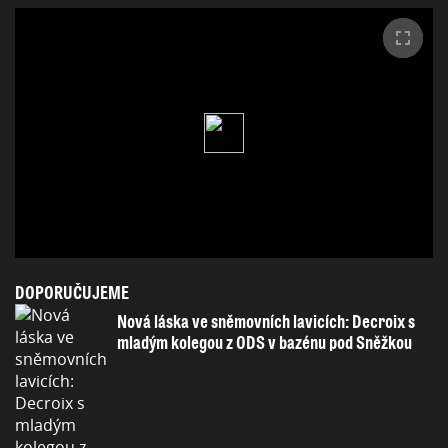
DOPORUČUJEME
Nová láska ve sněmovních lavicích: Decroix s
mladým kolegou z ODS v bazénu pod Sněžkou