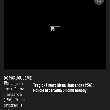
DOPORUČUJEME
Tragická smrt Glena Hansarda (†56):
Policie prozradila příčinu nehody!