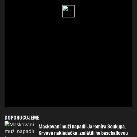
DOPORUČUJEME
Maskovaní muži napadli Jaromíra Soukupa:
Krvavá nakládačka, zmlátili ho baseballovou