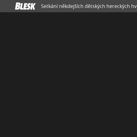
Setkání někdejších dětských hereckých hvěz