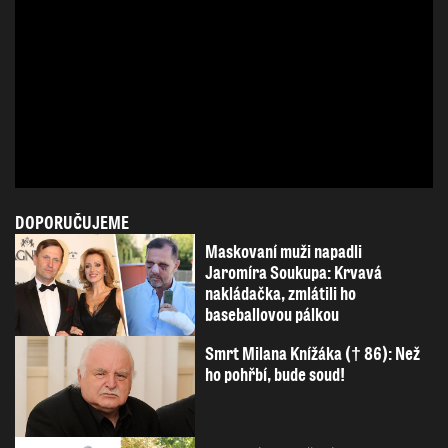
DOPORUČUJEME
Maskovaní muži napadli
Jaromíra Soukupa: Krvavá
nakládačka, zmlátili ho
baseballovou pálkou
Smrt Milana Knížáka († 86): Než
ho pohřbí, bude soud!