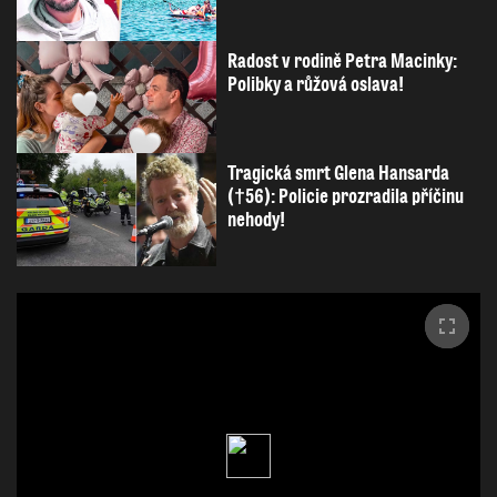
Radost v rodině Petra Macinky:
Polibky a růžová oslava!
Tragická smrt Glena Hansarda
(†56): Policie prozradila příčinu
nehody!