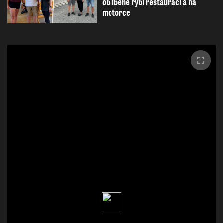
oblíbené rybí restauraci a na
motorce