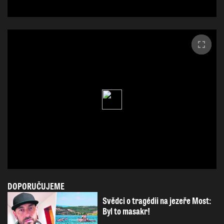
DOPORUČUJEME
Svědci o tragédii na jezeře Most:
Byl to masakr!