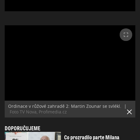
Ordinace v růžové zahradě 2: Martin Zounar se svlékl.
|
Foto TV Nova, Profimedia.cz
DOPORUČUJEME
Co prozradilo parte Milana