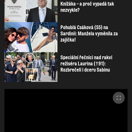
Knížáka – a proč vypadá tak
nezvykle?
Pohublá Csáková (55) na
Sardinii: Manžela vyměnila za
zajíčka!
Speciální řečníci nad rakví
režiséra Laurina (†91):
Rozbrečeli i dceru Sabinu