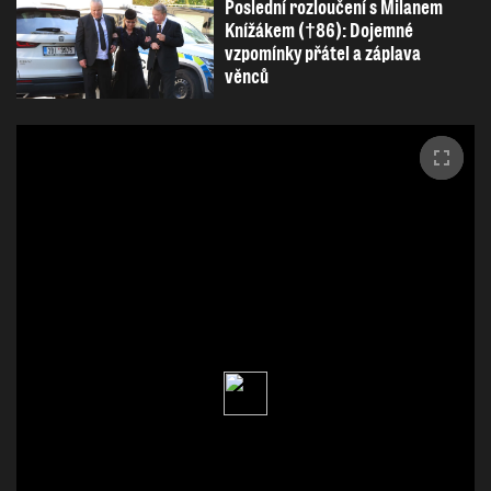
Poslední rozloučení s Milanem
Knížákem (†86): Dojemné
vzpomínky přátel a záplava
věnců