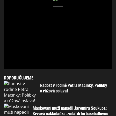
DOPORUČUJEME
Radost v rodině Petra Macinky: Polibky
a růžová oslava!
Maskovaní muži napadli Jaromíra Soukupa:
Krvavá nakládačka, zmlátili ho baseballovou