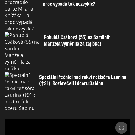
proč vypadá tak nezvykle?
Pohublá Csáková (55) na Sardinii:
Manžela vyměnila za zajíčka!
Speciální řečníci nad rakví režiséra Laurina
(†91): Rozbrečeli i dceru Sabinu