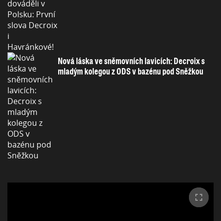
Nová láska ve sněmovních lavicích: Decroix s
mladým kolegou z ODS v bazénu pod Sněžkou