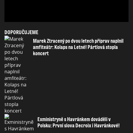
DOPORUČUJEME
Marek Ztracený po dvou letech příprav naplnil
amfiteátr: Kolaps na Letné! Pártlová stopla
koncert
Exministryně s Havránkem dováděli v
Polsku: První slova Decroix i Havránkové!