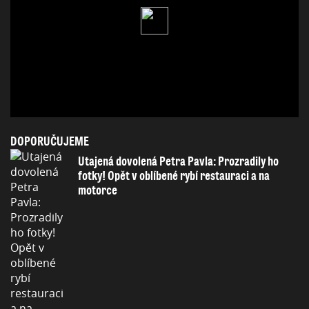
DOPORUČUJEME
Utajená dovolená Petra Pavla: Prozradily ho
fotky! Opět v oblíbené rybí restauraci a na
motorce