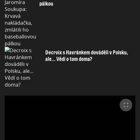
pálkou
Decroix s Havránkem dováděli v Polsku,
ale… Vědí o tom doma?