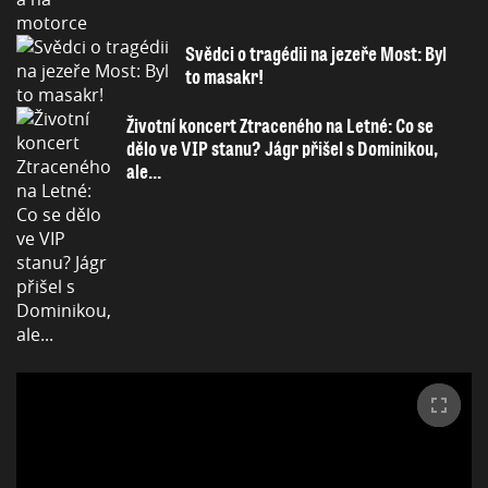
Svědci o tragédii na jezeře Most: Byl
to masakr!
Životní koncert Ztraceného na Letné: Co se
dělo ve VIP stanu? Jágr přišel s Dominikou,
ale...