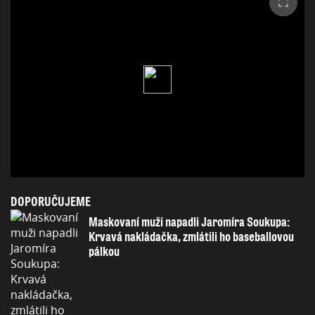
DOPORUČUJEME
Maskovaní muži napadli Jaromíra Soukupa:
Krvavá nakládačka, zmlátili ho baseballovou
pálkou