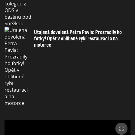
Utajená dovolená Petra Pavla: Prozradily ho
fotky! Opět v oblíbené rybí restauraci a na
motorce