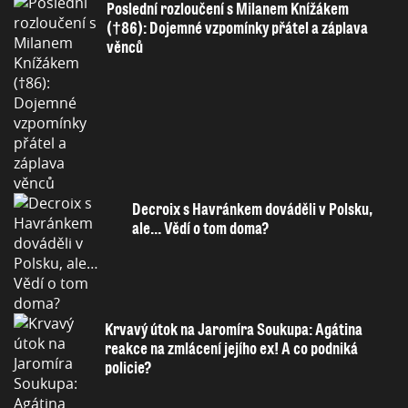
Poslední rozloučení s Milanem Knížákem
(†86): Dojemné vzpomínky přátel a záplava
věnců
Decroix s Havránkem dováděli v Polsku,
ale… Vědí o tom doma?
Krvavý útok na Jaromíra Soukupa: Agátina
reakce na zmlácení jejího ex! A co podniká
policie?