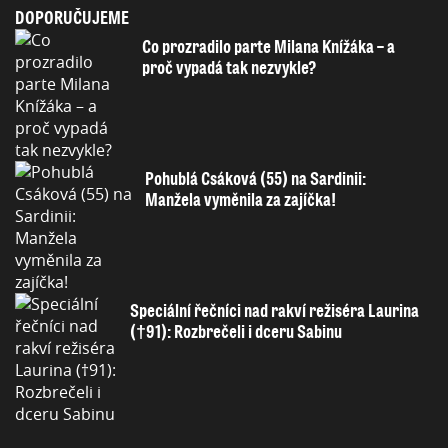
DOPORUČUJEME
Co prozradilo parte Milana Knížáka – a
proč vypadá tak nezvykle?
Pohublá Csáková (55) na Sardinii:
Manžela vyměnila za zajíčka!
Speciální řečníci nad rakví režiséra Laurina
(†91): Rozbrečeli i dceru Sabinu