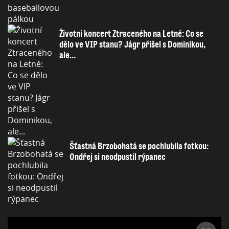
Životní koncert Ztraceného na Letné: Co se
dělo ve VIP stanu? Jágr přišel s Dominikou,
ale...
Šťastná Brzobohatá se pochlubila fotkou:
Ondřej si neodpustil rýpanec