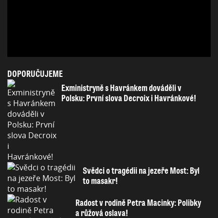
DOPORUČUJEME
Exministryně s Havránkem dováděli v
Polsku: První slova Decroix i Havránkové!
Svědci o tragédii na jezeře Most: Byl
to masakr!
Radost v rodině Petra Macinky: Polibky
a růžová oslava!