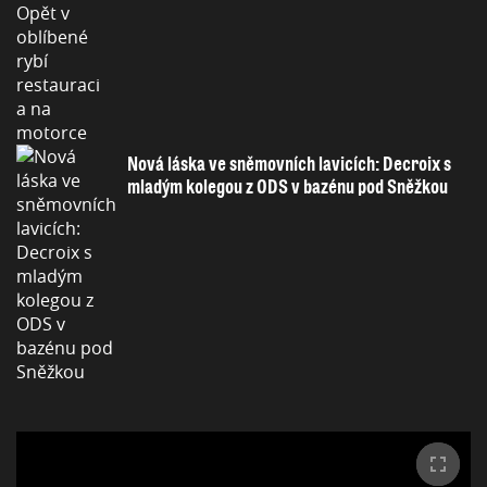
Nová láska ve sněmovních lavicích: Decroix s
mladým kolegou z ODS v bazénu pod Sněžkou