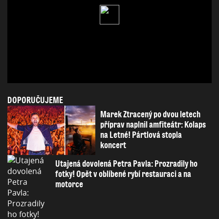
DOPORUČUJEME
Marek Ztracený po dvou letech
příprav naplnil amfiteátr: Kolaps
na Letné! Pártlová stopla
koncert
Utajená dovolená Petra Pavla: Prozradily ho
fotky! Opět v oblíbené rybí restauraci a na
motorce