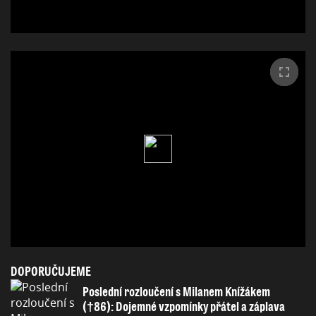
DOPORUČUJEME
Poslední rozloučení s Milanem Knížákem
(†86): Dojemné vzpomínky přátel a záplava