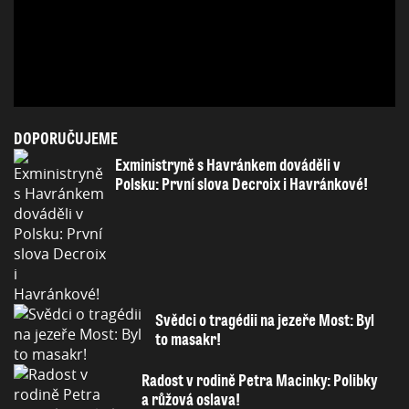
DOPORUČUJEME
Exministryně s Havránkem dováděli v
Polsku: První slova Decroix i Havránkové!
Svědci o tragédii na jezeře Most: Byl
to masakr!
Radost v rodině Petra Macinky: Polibky
a růžová oslava!