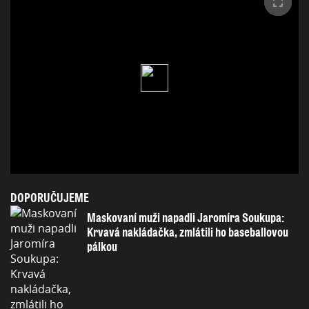
DOPORUČUJEME
Maskovaní muži napadli Jaromíra Soukupa:
Krvavá nakládačka, zmlátili ho baseballovou
pálkou