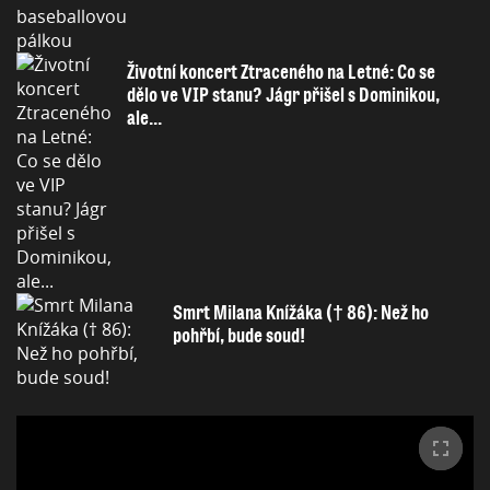
Životní koncert Ztraceného na Letné: Co se
dělo ve VIP stanu? Jágr přišel s Dominikou,
ale...
Smrt Milana Knížáka († 86): Než ho
pohřbí, bude soud!