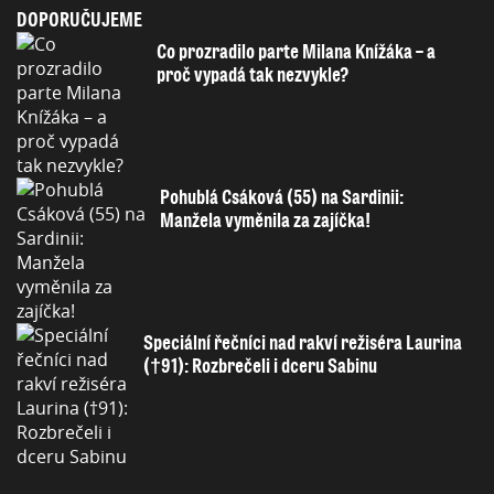
DOPORUČUJEME
Co prozradilo parte Milana Knížáka – a
proč vypadá tak nezvykle?
Pohublá Csáková (55) na Sardinii:
Manžela vyměnila za zajíčka!
Speciální řečníci nad rakví režiséra Laurina
(†91): Rozbrečeli i dceru Sabinu