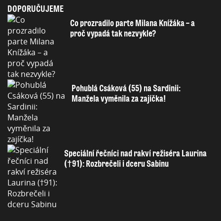
DOPORUČUJEME
Co prozradilo parte Milana Knížáka – a
proč vypadá tak nezvykle?
Pohublá Csáková (55) na Sardinii:
Manžela vyměnila za zajíčka!
Speciální řečníci nad rakví režiséra Laurina
(†91): Rozbrečeli i dceru Sabinu