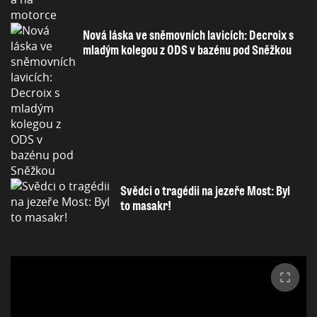
Nová láska ve sněmovních lavicích: Decroix s
mladým kolegou z ODS v bazénu pod Sněžkou
Svědci o tragédii na jezeře Most: Byl
to masakr!