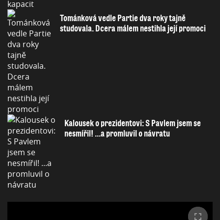
Tománková vedle Partie dva roky tajně
studovala. Dcera málem nestihla její promoci
Kalousek o prezidentovi: S Pavlem jsem se
nesmířil! ...a promluvil o návratu