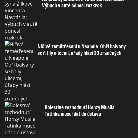
Výbuch v autě odnesl rozkrok
Ničivé zemětřesení u Neapole: Obří balvany
se řítily ulicemi, úřady hlásí 30 zraněných
Bolestivé rozhodnutí Honzy Musila:
Tatínka musel dát do ústavu