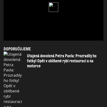
DOPORUČUJEME
Utajená dovolená Petra Pavla: Prozradily ho
fotky! Opět v oblíbené rybí restauraci a na
motorce