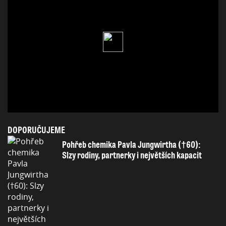
DOPORUČUJEME
Pohřeb chemika Pavla Jungwirtha (†60):
Slzy rodiny, partnerky i největších kapacit