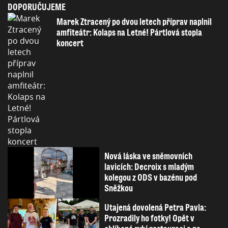
DOPORUČUJEME
Marek Ztracený po dvou letech příprav naplnil
amfiteátr: Kolaps na Letné! Pártlová stopla
koncert
Nová láska ve sněmovních
lavicích: Decroix s mladým
kolegou z ODS v bazénu pod
Sněžkou
Utajená dovolená Petra Pavla:
Prozradily ho fotky! Opět v