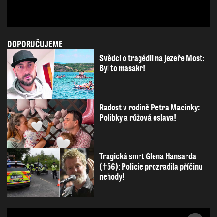
DOPORUČUJEME
Svědci o tragédii na jezeře Most:
Byl to masakr!
Radost v rodině Petra Macinky:
Polibky a růžová oslava!
Tragická smrt Glena Hansarda
(†56): Policie prozradila příčinu
nehody!