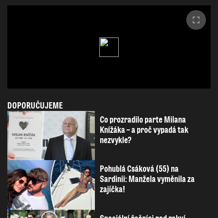
DOPORUČUJEME
Co prozradilo parte Milana
Knížáka – a proč vypadá tak
nezvykle?
Pohublá Csáková (55) na
Sardinii: Manžela vyměnila za
zajíčka!