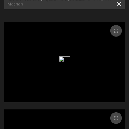
Machan