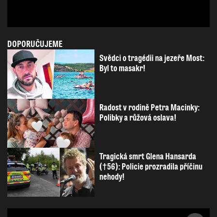
DOPORUČUJEME
Svědci o tragédii na jezeře Most:
Byl to masakr!
Radost v rodině Petra Macinky:
Polibky a růžová oslava!
Tragická smrt Glena Hansarda
(†56): Policie prozradila příčinu
nehody!