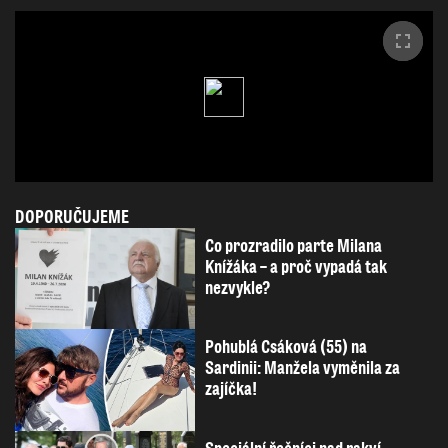
DOPORUČUJEME
Co prozradilo parte Milana
Knížáka – a proč vypadá tak
nezvykle?
Pohublá Csáková (55) na
Sardinii: Manžela vyměnila za
zajíčka!