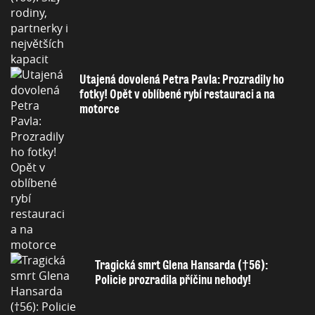
Utajená dovolená Petra Pavla: Prozradily ho
fotky! Opět v oblíbené rybí restauraci a na
motorce
Tragická smrt Glena Hansarda (†56):
Policie prozradila příčinu nehody!