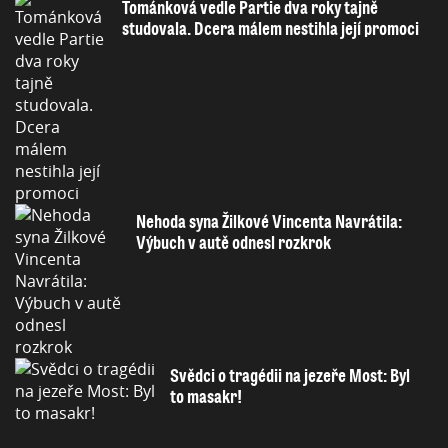
Tománková vedle Partie dva roky tajně
studovala. Dcera málem nestihla její promoci
Nehoda syna Žilkové Vincenta Navrátila:
Výbuch v autě odnesl rozkrok
Svědci o tragédii na jezeře Most: Byl
to masakr!