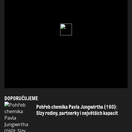
DOPORUČUJEME
Pohřeb chemika Pavla Jungwirtha (†60):
Slzy rodiny, partnerky i největších kapacit