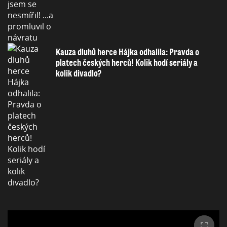
Kauza dluhů herce Hájka odhalila: Pravda o
platech českých herců! Kolik hodí seriály a
kolik divadlo?