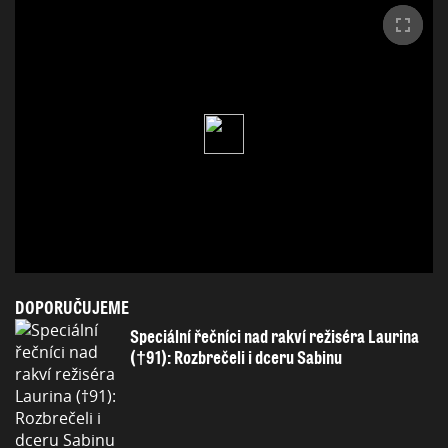
DOPORUČUJEME
Speciální řečníci nad rakví režiséra Laurina
(†91): Rozbrečeli i dceru Sabinu