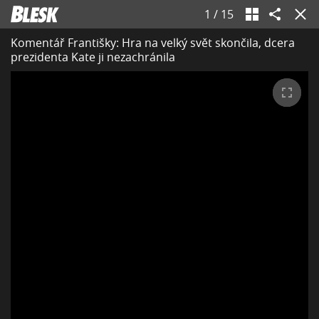
1
/
15
Komentář Františky: Hra na velký svět skončila, dcera
prezidenta Kate ji nezachránila