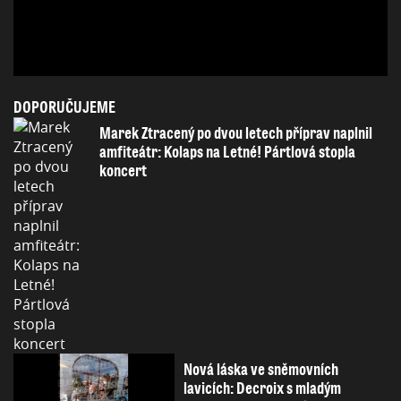
DOPORUČUJEME
Marek Ztracený po dvou letech příprav naplnil
amfiteátr: Kolaps na Letné! Pártlová stopla
koncert
Nová láska ve sněmovních
lavicích: Decroix s mladým