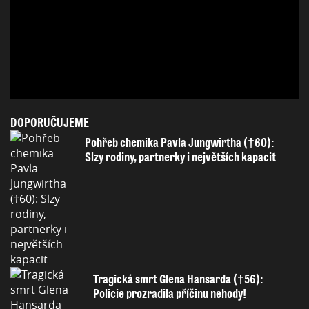
DOPORUČUJEME
Pohřeb chemika Pavla Jungwirtha (†60):
Slzy rodiny, partnerky i největších kapacit
Tragická smrt Glena Hansarda (†56):
Policie prozradila příčinu nehody!