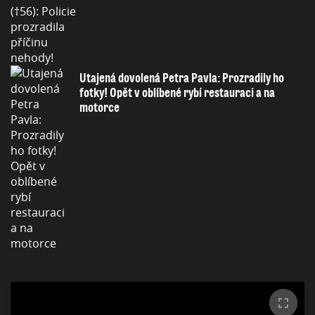
Utajená dovolená Petra Pavla: Prozradily ho
fotky! Opět v oblíbené rybí restauraci a na
motorce