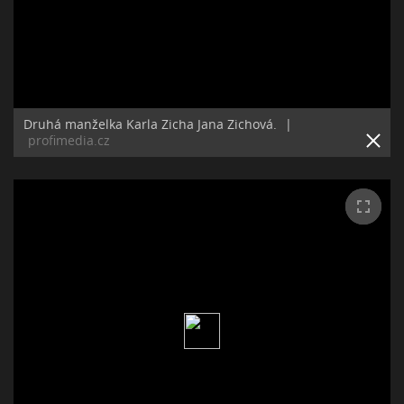
Druhá manželka Karla Zicha Jana Zichová.
|
profimedia.cz