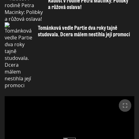
Radost v rodině Petra Macinky: Polibky
a růžová oslava!
Tománková vedle Partie dva roky tajně
studovala. Dcera málem nestihla její promoci