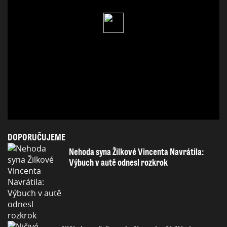
DOPORUČUJEME
Nehoda syna Žilkové Vincenta Navrátila:
Výbuch v autě odnesl rozkrok