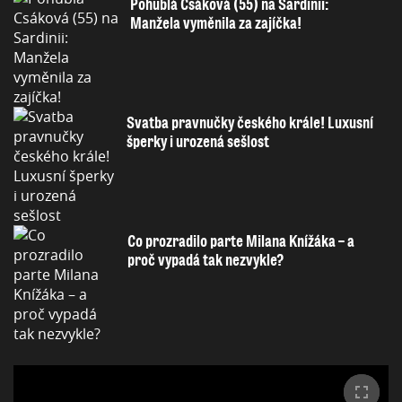
Pohublá Csáková (55) na Sardinii:
Manžela vyměnila za zajíčka!
Svatba pravnučky českého krále! Luxusní
šperky i urozená sešlost
Co prozradilo parte Milana Knížáka – a
proč vypadá tak nezvykle?