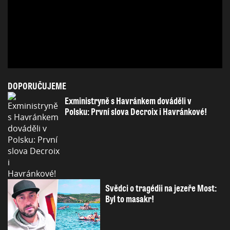
DOPORUČUJEME
Exministryně s Havránkem dováděli v
Polsku: První slova Decroix i Havránkové!
Svědci o tragédii na jezeře Most:
Byl to masakr!