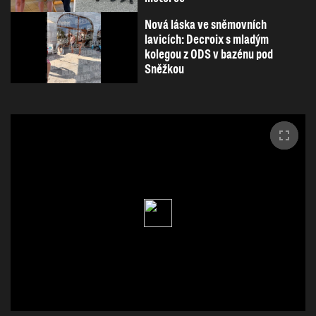
Nová láska ve sněmovních
lavicích: Decroix s mladým
kolegou z ODS v bazénu pod
Sněžkou