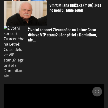
Smrt Milana Knížáka († 86): Než
ho pohřbí, bude soud!
Životní koncert Ztraceného na Letné: Co se
dělo ve VIP stanu? Jágr přišel s Dominikou,
ale...