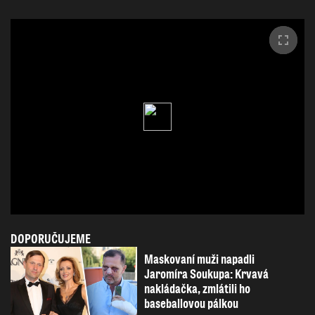
DOPORUČUJEME
Maskovaní muži napadli
Jaromíra Soukupa: Krvavá
nakládačka, zmlátili ho
baseballovou pálkou