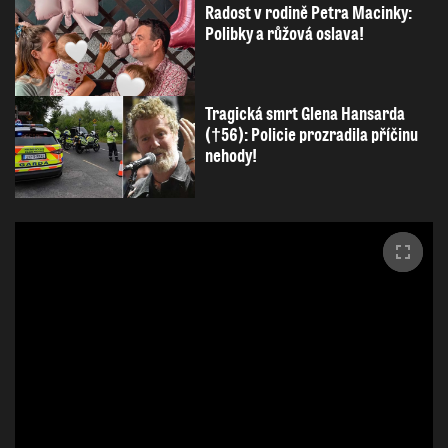
Radost v rodině Petra Macinky:
Polibky a růžová oslava!
Tragická smrt Glena Hansarda
(†56): Policie prozradila příčinu
nehody!