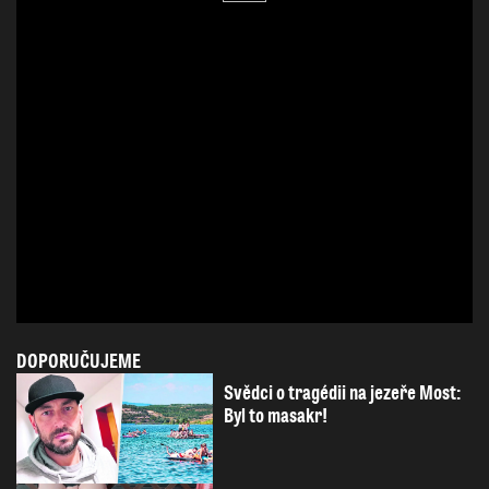
DOPORUČUJEME
Svědci o tragédii na jezeře Most:
Byl to masakr!