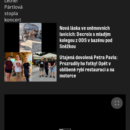
Nová láska ve sněmovních
lavicích: Decroix s mladým
kolegou z ODS v bazénu pod
Sněžkou
Utajená dovolená Petra Pavla:
Prozradily ho fotky! Opět v
oblíbené rybí restauraci a na
motorce