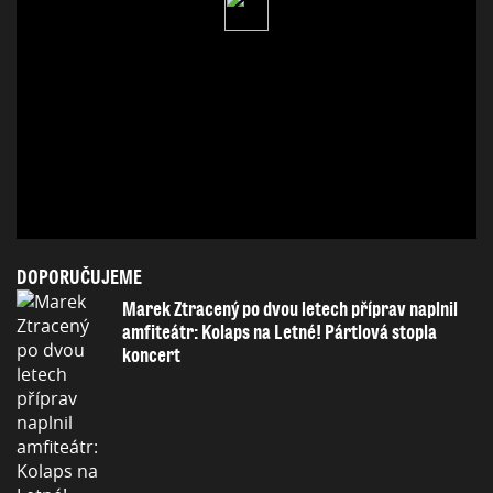
DOPORUČUJEME
Marek Ztracený po dvou letech příprav naplnil
amfiteátr: Kolaps na Letné! Pártlová stopla
koncert