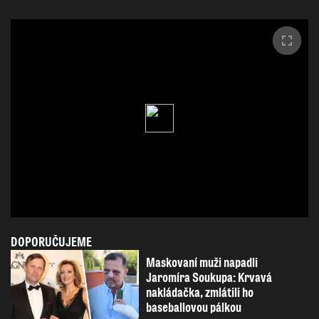
DOPORUČUJEME
Maskovaní muži napadli
Jaromíra Soukupa: Krvavá
nakládačka, zmlátili ho
baseballovou pálkou