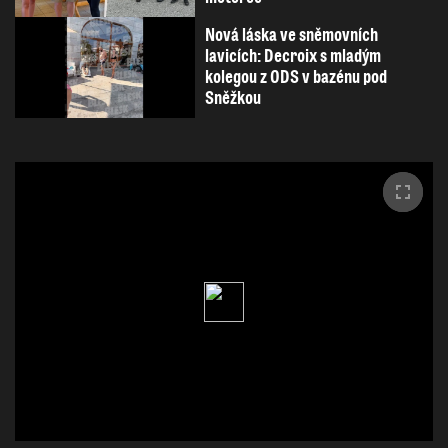
Nová láska ve sněmovních
lavicích: Decroix s mladým
kolegou z ODS v bazénu pod
Sněžkou