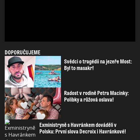
DOPORUČUJEME
Svědci o tragédii na jezeře Most:
Byl to masakr!
Radost v rodině Petra Macinky:
Polibky a růžová oslava!
Exministryně s Havránkem dováděli v
Polsku: První slova Decroix i Havránkové!