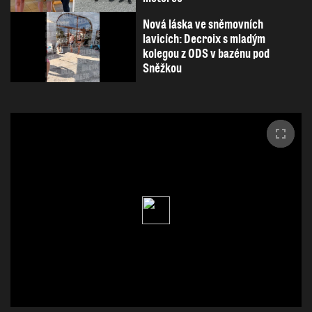
Nová láska ve sněmovních
lavicích: Decroix s mladým
kolegou z ODS v bazénu pod
Sněžkou