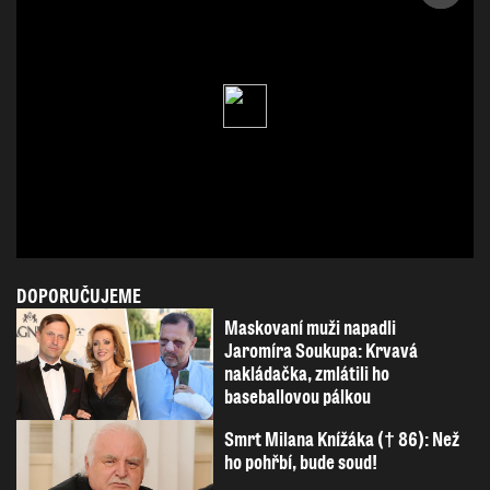
DOPORUČUJEME
Maskovaní muži napadli
Jaromíra Soukupa: Krvavá
nakládačka, zmlátili ho
baseballovou pálkou
Smrt Milana Knížáka († 86): Než
ho pohřbí, bude soud!