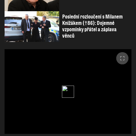
Poslední rozloučení s Milanem
Knížákem (†86): Dojemné
vzpomínky přátel a záplava
věnců