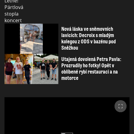
Nová láska ve sněmovních
lavicích: Decroix s mladým
kolegou z ODS v bazénu pod
Sněžkou
Utajená dovolená Petra Pavla:
Prozradily ho fotky! Opět v
oblíbené rybí restauraci a na
motorce