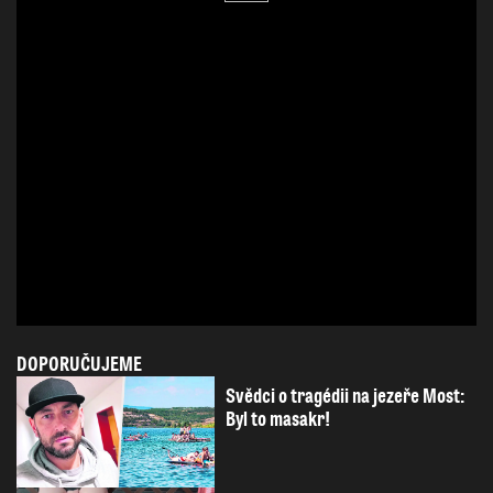
DOPORUČUJEME
Svědci o tragédii na jezeře Most:
Byl to masakr!