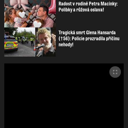
Radost v rodině Petra Macinky:
Polibky a růžová oslava!
Tragická smrt Glena Hansarda
(†56): Policie prozradila příčinu
nehody!