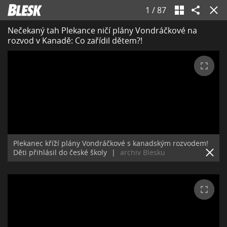
1
/
87
Nečekaný tah Plekance ničí plány Vondráčkové na
rozvod v Kanadě: Co zařídil dětem?!
Plekanec kříží plány Vondráčkové s kanadským rozvodem!
Děti přihlásil do české školy
|
archiv Blesku