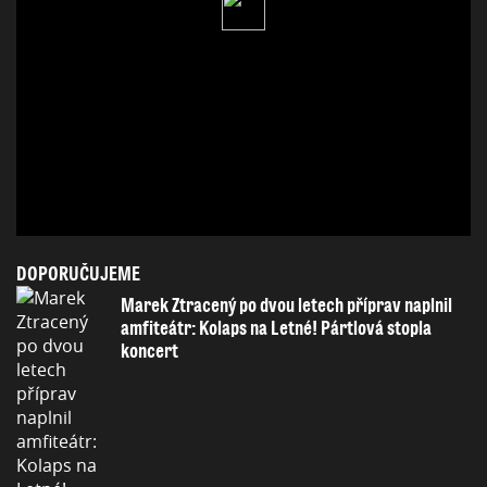
DOPORUČUJEME
Marek Ztracený po dvou letech příprav naplnil
amfiteátr: Kolaps na Letné! Pártlová stopla
koncert