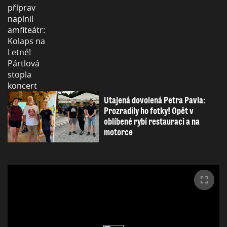
Utajená dovolená Petra Pavla:
Prozradily ho fotky! Opět v
oblíbené rybí restauraci a na
motorce