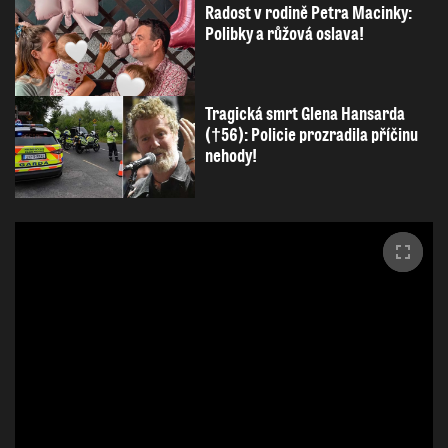
Radost v rodině Petra Macinky:
Polibky a růžová oslava!
Tragická smrt Glena Hansarda
(†56): Policie prozradila příčinu
nehody!