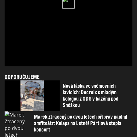
DOPORUČUJEME
Nová láska ve sněmovních
lavicích: Decroix s mladým
kolegou z ODS v bazénu pod
Sněžkou
Marek Ztracený po dvou letech příprav naplnil
amfiteátr: Kolaps na Letné! Pártlová stopla
koncert