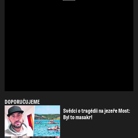
DOPORUČUJEME
Svědci o tragédii na jezeře Most:
Byl to masakr!