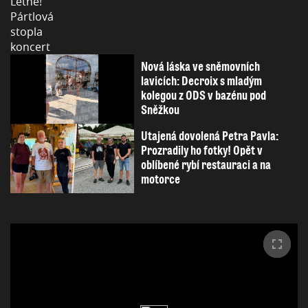
Nová láska ve sněmovních
lavicích: Decroix s mladým
kolegou z ODS v bazénu pod
Sněžkou
Utajená dovolená Petra Pavla:
Prozradily ho fotky! Opět v
oblíbené rybí restauraci a na
motorce