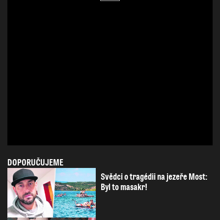
DOPORUČUJEME
Svědci o tragédii na jezeře Most:
Byl to masakr!