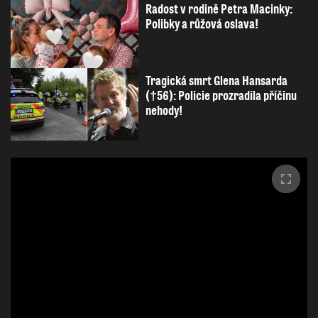
Radost v rodině Petra Macinky:
Polibky a růžová oslava!
Tragická smrt Glena Hansarda
(†56): Policie prozradila příčinu
nehody!