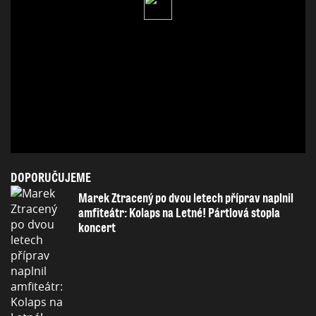
DOPORUČUJEME
Marek Ztracený po dvou letech příprav naplnil
amfiteátr: Kolaps na Letné! Pártlová stopla
koncert