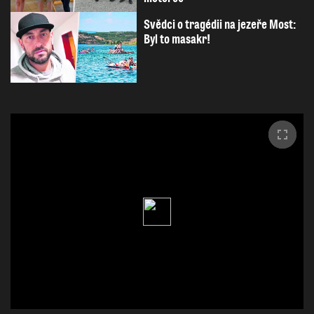
Svědci o tragédii na jezeře Most:
Byl to masakr!