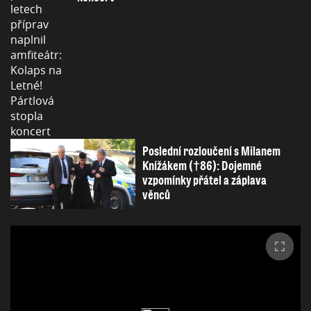
Poslední rozloučení s Milanem
Knížákem (†86): Dojemné
vzpomínky přátel a záplava
věnců