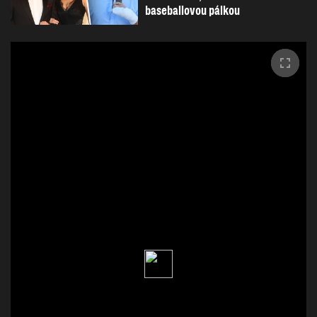
baseballovou pálkou