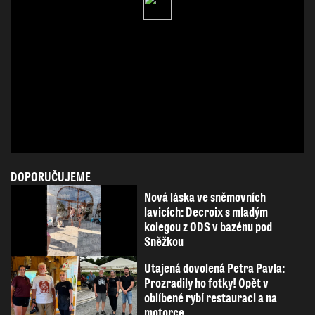
DOPORUČUJEME
Nová láska ve sněmovních
lavicích: Decroix s mladým
kolegou z ODS v bazénu pod
Sněžkou
Utajená dovolená Petra Pavla:
Prozradily ho fotky! Opět v
oblíbené rybí restauraci a na
motorce