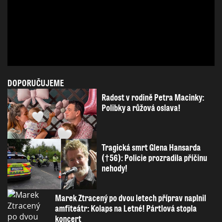
DOPORUČUJEME
Radost v rodině Petra Macinky:
Polibky a růžová oslava!
Tragická smrt Glena Hansarda
(†56): Policie prozradila příčinu
nehody!
Marek Ztracený po dvou letech příprav naplnil
amfiteátr: Kolaps na Letné! Pártlová stopla
koncert