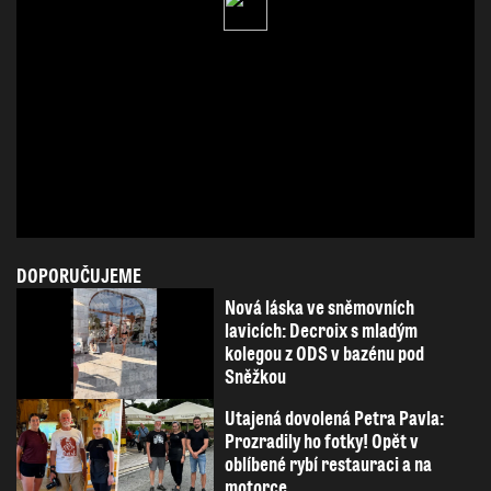
DOPORUČUJEME
Nová láska ve sněmovních
lavicích: Decroix s mladým
kolegou z ODS v bazénu pod
Sněžkou
Utajená dovolená Petra Pavla:
Prozradily ho fotky! Opět v
oblíbené rybí restauraci a na
motorce