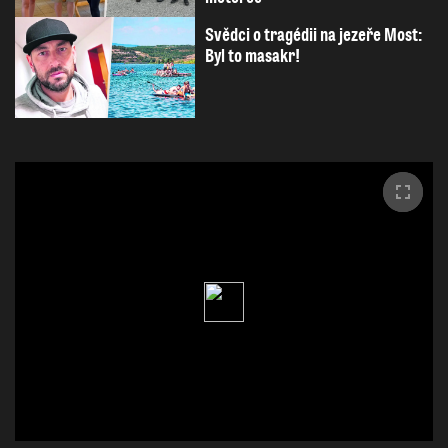
Svědci o tragédii na jezeře Most:
Byl to masakr!