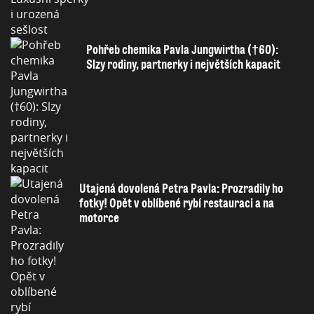
Pohřeb chemika Pavla Jungwirtha (†60):
Slzy rodiny, partnerky i největších kapacit
Utajená dovolená Petra Pavla: Prozradily ho
fotky! Opět v oblíbené rybí restauraci a na
motorce