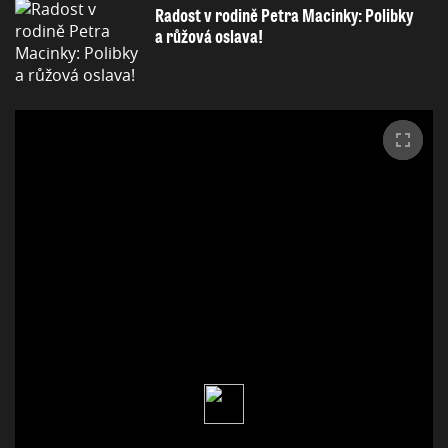
Radost v rodině Petra Macinky: Polibky
a růžová oslava!