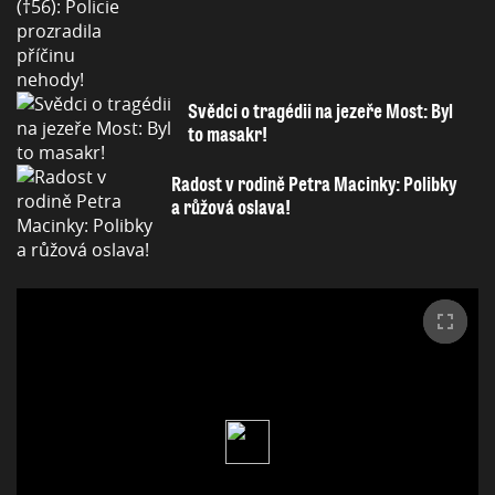
Svědci o tragédii na jezeře Most: Byl
to masakr!
Radost v rodině Petra Macinky: Polibky
a růžová oslava!