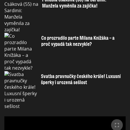
Manžela vyměnila za zajíčka!
Co prozradilo parte Milana Knížáka – a
proč vypadá tak nezvykle?
Svatba pravnučky českého krále! Luxusní
šperky i urozená sešlost