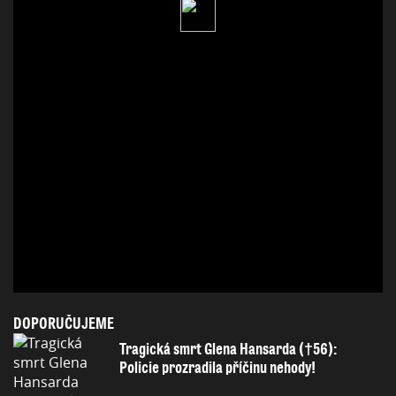
DOPORUČUJEME
Tragická smrt Glena Hansarda (†56):
Policie prozradila příčinu nehody!