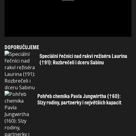
DOPORUČUJEME
Speciální řečníci nad rakví režiséra Laurina
(†91): Rozbrečeli i dceru Sabinu
Pohřeb chemika Pavla Jungwirtha (†60):
Slzy rodiny, partnerky i největších kapacit