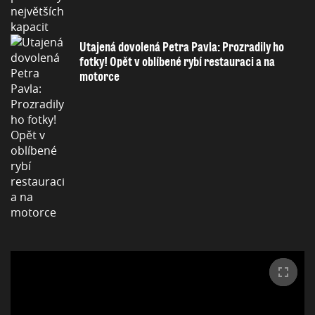
Utajená dovolená Petra Pavla: Prozradily ho
fotky! Opět v oblíbené rybí restauraci a na
motorce