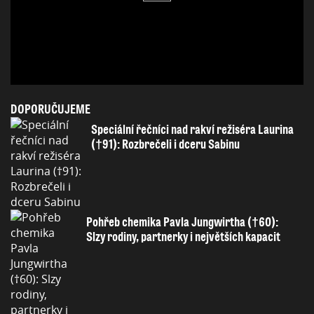
DOPORUČUJEME
Speciální řečníci nad rakví režiséra Laurina
(†91): Rozbrečeli i dceru Sabinu
Pohřeb chemika Pavla Jungwirtha (†60):
Slzy rodiny, partnerky i největších kapacit