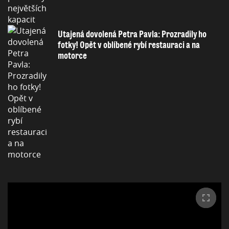
Utajená dovolená Petra Pavla: Prozradily ho
fotky! Opět v oblíbené rybí restauraci a na
motorce