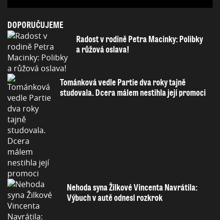
DOPORUČUJEME
Radost v rodině Petra Macinky: Polibky
a růžová oslava!
Tománková vedle Partie dva roky tajně
studovala. Dcera málem nestihla její promoci
Nehoda syna Žilkové Vincenta Navrátila:
Výbuch v autě odnesl rozkrok