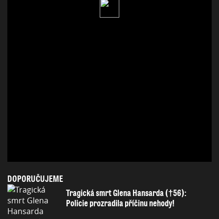
DOPORUČUJEME
Tragická smrt Glena Hansarda (†56):
Policie prozradila příčinu nehody!