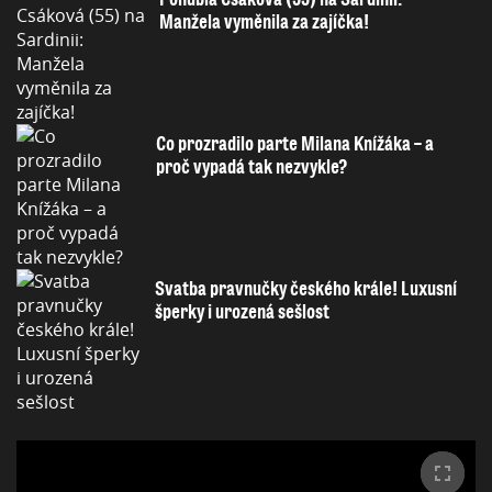
Manžela vyměnila za zajíčka!
Co prozradilo parte Milana Knížáka – a
proč vypadá tak nezvykle?
Svatba pravnučky českého krále! Luxusní
šperky i urozená sešlost