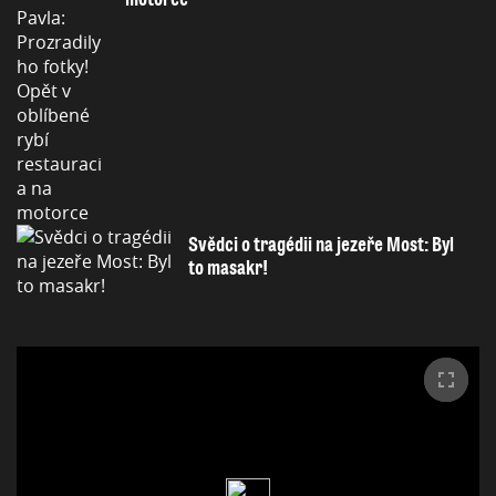
Svědci o tragédii na jezeře Most: Byl
to masakr!