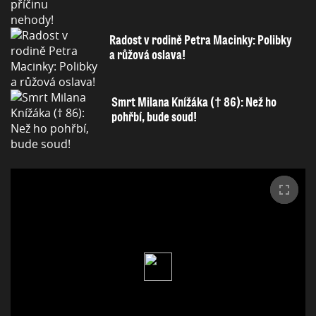
Radost v rodině Petra Macinky: Polibky
a růžová oslava!
Smrt Milana Knížáka († 86): Než ho
pohřbí, bude soud!