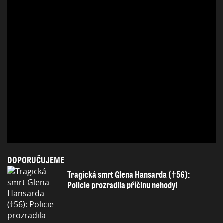
DOPORUČUJEME
Tragická smrt Glena Hansarda (†56):
Policie prozradila příčinu nehody!