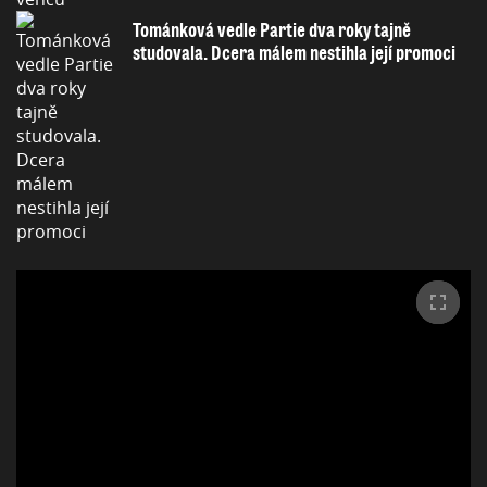
Tománková vedle Partie dva roky tajně
studovala. Dcera málem nestihla její promoci