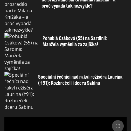
proč vypadá tak nezvykle?
Pohublá Csáková (55) na Sardinii:
Manžela vyměnila za zajíčka!
Speciální řečníci nad rakví režiséra Laurina
(†91): Rozbrečeli i dceru Sabinu