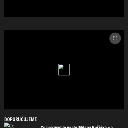
DOPORUČUJEME
Co prozradilo parte Milana Knížáka – a