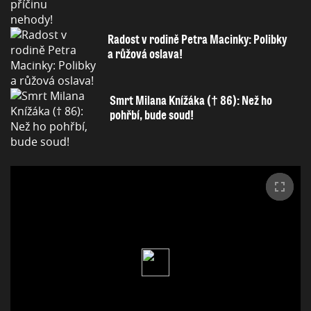
Radost v rodině Petra Macinky: Polibky
a růžová oslava!
Smrt Milana Knížáka († 86): Než ho
pohřbí, bude soud!