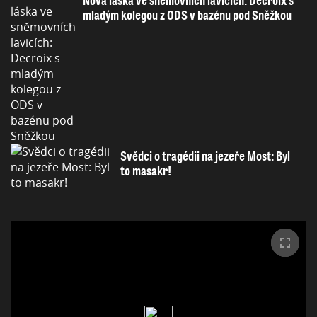
Nová láska ve sněmovních lavicích: Decroix s
mladým kolegou z ODS v bazénu pod Sněžkou
Svědci o tragédii na jezeře Most: Byl
to masakr!