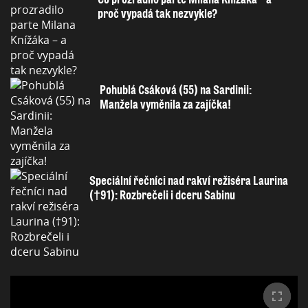
proč vypadá tak nezvykle?
Pohublá Csáková (55) na Sardinii:
Manžela vyměnila za zajíčka!
Speciální řečníci nad rakví režiséra Laurina
(†91): Rozbrečeli i dceru Sabinu