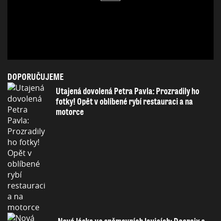
DOPORUČUJEME
Utajená dovolená Petra Pavla: Prozradily ho
fotky! Opět v oblíbené rybí restauraci a na
motorce