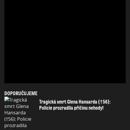
DOPORUČUJEME
Tragická smrt Glena Hansarda (†56):
Policie prozradila příčinu nehody!