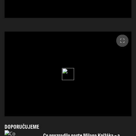
DOPORUČUJEME
Co prozradilo parte Milana Knížáka – a