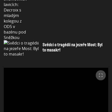
Svědci o tragédii na jezeře Most: Byl
to masakr!