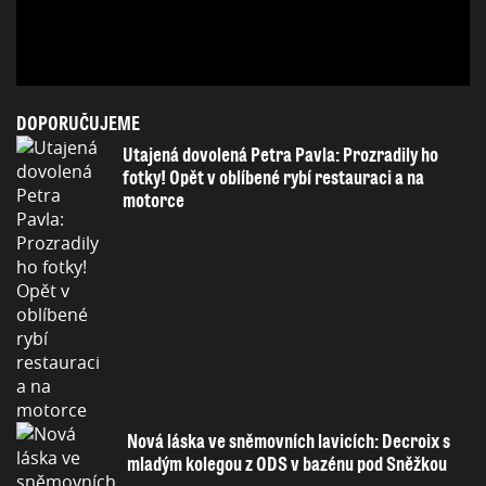
DOPORUČUJEME
Utajená dovolená Petra Pavla: Prozradily ho
fotky! Opět v oblíbené rybí restauraci a na
motorce
Nová láska ve sněmovních lavicích: Decroix s
mladým kolegou z ODS v bazénu pod Sněžkou