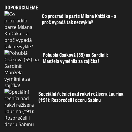
DOPORUČUJEME
Co prozradilo parte Milana Knížáka – a
proč vypadá tak nezvykle?
Pohublá Csáková (55) na Sardinii:
Manžela vyměnila za zajíčka!
Speciální řečníci nad rakví režiséra Laurina
(†91): Rozbrečeli i dceru Sabinu