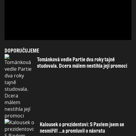
DOPORUČUJEME
Tománková vedle Partie dva roky tajně
studovala. Dcera málem nestihla její promoci
Kalousek o prezidentovi: S Pavlem jsem se
nesmířil! ...a promluvil o návratu