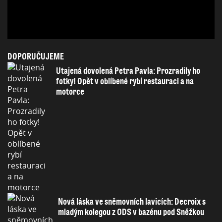
DOPORUČUJEME
Utajená dovolená Petra Pavla: Prozradily ho
fotky! Opět v oblíbené rybí restauraci a na
motorce
Nová láska ve sněmovních lavicích: Decroix s
mladým kolegou z ODS v bazénu pod Sněžkou