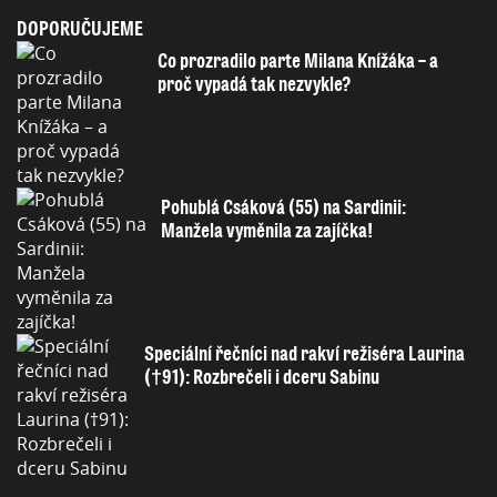
DOPORUČUJEME
Co prozradilo parte Milana Knížáka – a
proč vypadá tak nezvykle?
Pohublá Csáková (55) na Sardinii:
Manžela vyměnila za zajíčka!
Speciální řečníci nad rakví režiséra Laurina
(†91): Rozbrečeli i dceru Sabinu