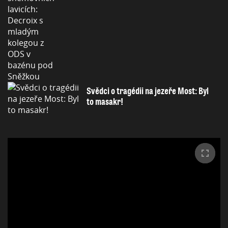
Svědci o tragédii na jezeře Most: Byl
to masakr!